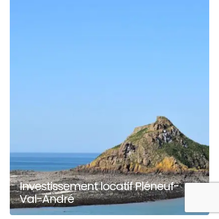
Investissement locatif Pléneuf-
Val-André