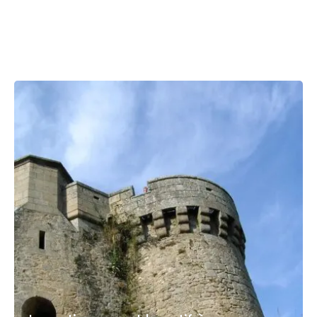
Investissement locatif à Thouars :
Le paradis des investisseurs
"marchands de biens" en 2026