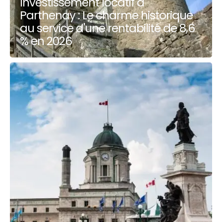
Investissement locatif à
Parthenay : Le charme historique
au service d'une rentabilité de 8,6
% en 2026