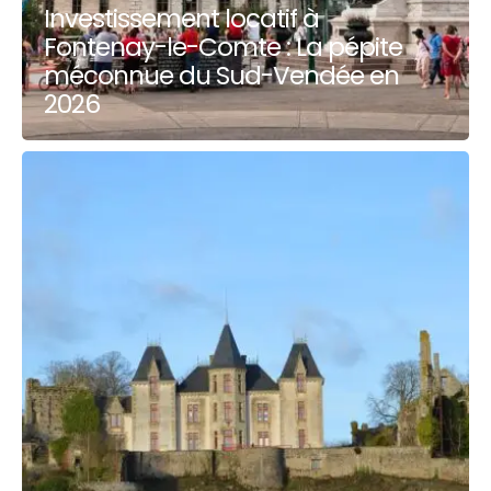
Investissement locatif à
Fontenay-le-Comte : La pépite
méconnue du Sud-Vendée en
2026