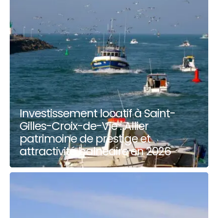
Investissement locatif à Saint-
Gilles-Croix-de-Vie : Allier
patrimoine de prestige et
attractivité balnéaire en 2026