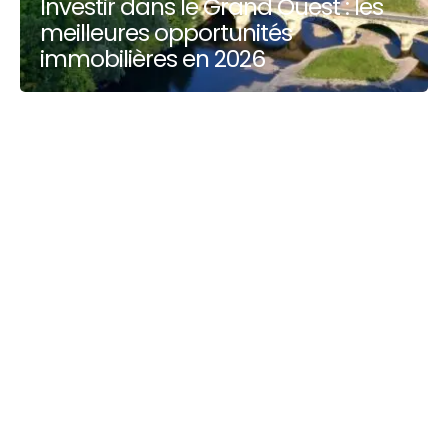
Investir dans le Grand Ouest : les
meilleures opportunités
immobilières en 2026