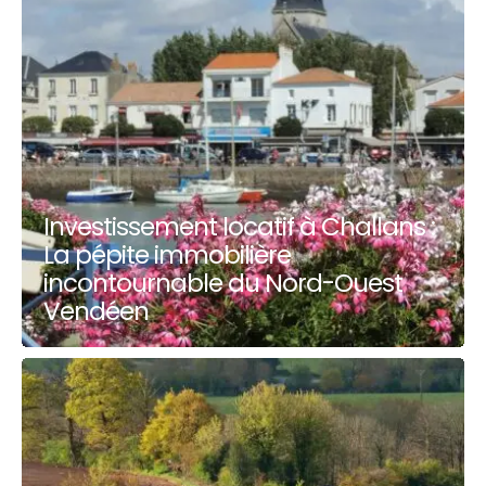
Investissement locatif à Challans :
La pépite immobilière
incontournable du Nord-Ouest
Vendéen