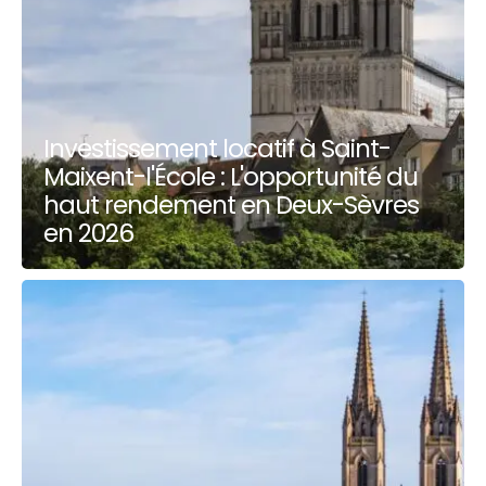
Investissement locatif à Saint-
Maixent-l'École : L'opportunité du
haut rendement en Deux-Sèvres
en 2026