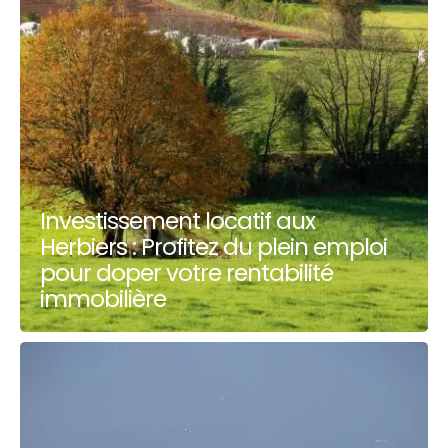
Investissement locatif aux
Herbiers : Profitez du plein emploi
pour doper votre rentabilité
immobilière