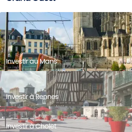
Investir au Mans
Investir à Rennes
Investir à Cholet