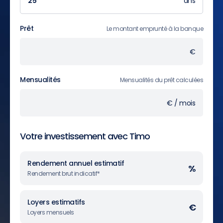
ans
Prêt
Le montant emprunté à la banque
€
Mensualités
Mensualités du prêt calculées
€ / mois
Votre investissement avec Timo
Rendement annuel estimatif
%
Rendement brut indicatif*
Loyers estimatifs
€
Loyers mensuels