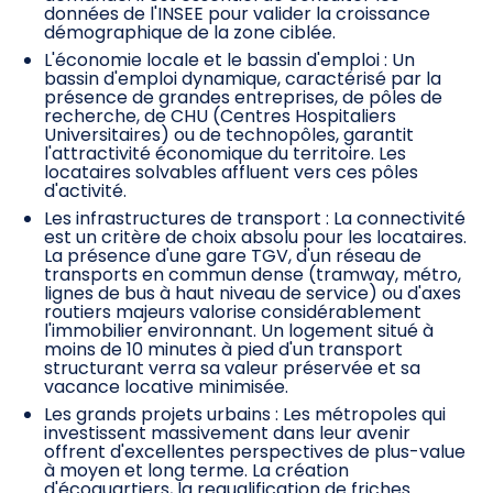
données de l'INSEE pour valider la croissance
démographique de la zone ciblée.
L'économie locale et le bassin d'emploi : Un
bassin d'emploi dynamique, caractérisé par la
présence de grandes entreprises, de pôles de
recherche, de CHU (Centres Hospitaliers
Universitaires) ou de technopôles, garantit
l'attractivité économique du territoire. Les
locataires solvables affluent vers ces pôles
d'activité.
Les infrastructures de transport : La connectivité
est un critère de choix absolu pour les locataires.
La présence d'une gare TGV, d'un réseau de
transports en commun dense (tramway, métro,
lignes de bus à haut niveau de service) ou d'axes
routiers majeurs valorise considérablement
l'immobilier environnant. Un logement situé à
moins de 10 minutes à pied d'un transport
structurant verra sa valeur préservée et sa
vacance locative minimisée.
Les grands projets urbains : Les métropoles qui
investissent massivement dans leur avenir
offrent d'excellentes perspectives de plus-value
à moyen et long terme. La création
d'écoquartiers, la requalification de friches