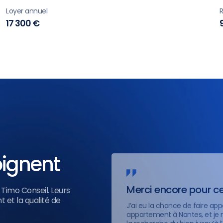
Loyer annuel
17 300 €
oignent
Merci encore pour ce
Timo Conseil. Leurs
 et la qualité de
J’ai eu la chance de faire ap
appartement à Nantes, et je ne