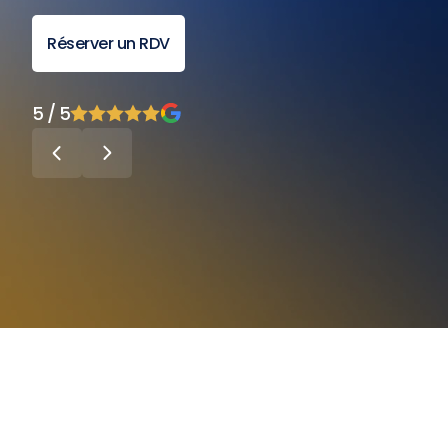
Réserver un RDV
5 / 5