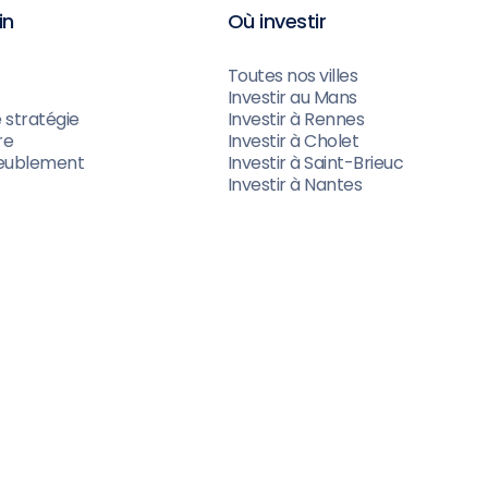
in
Où investir
Toutes nos villes
Investir au Mans
e stratégie
Investir à Rennes
re
Investir à Cholet
eublement
Investir à Saint-Brieuc
Investir à Nantes