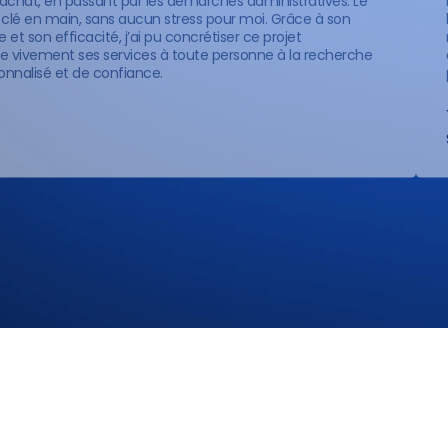
l’achat, en passant par les démarches administratives. Le
it clé en main, sans aucun stress pour moi. Grâce à son
et son efficacité, j’ai pu concrétiser ce projet
vivement ses services à toute personne à la recherche
nalisé et de confiance.