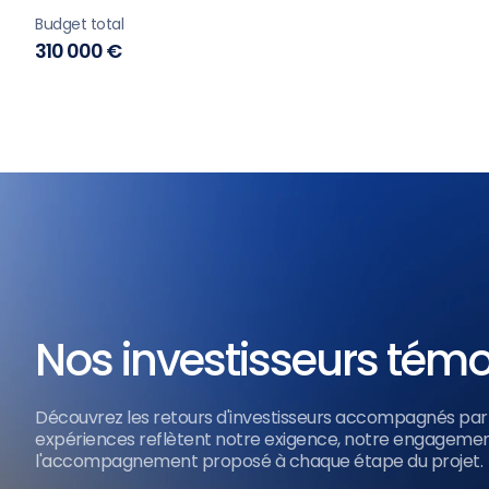
Budget total
310 000 €
Nos investisseurs tém
Découvrez les retours d'investisseurs accompagnés par 
expériences reflètent notre exigence, notre engagement
l'accompagnement proposé à chaque étape du projet.