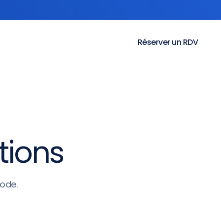
Réserver un RDV
tions
hode.