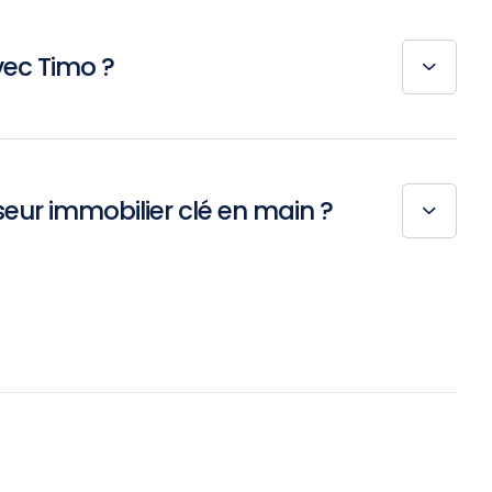
vec Timo ?
seur immobilier clé en main ?