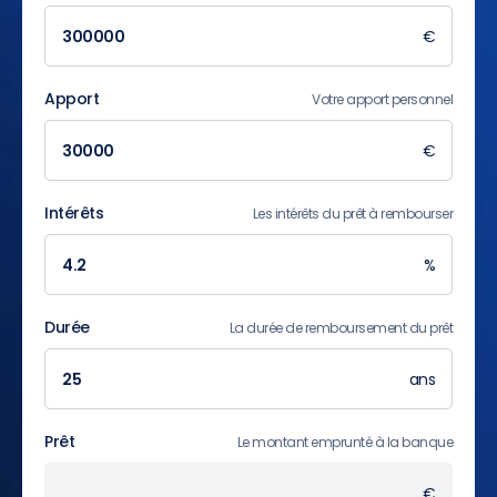
€
Apport
Votre apport personnel
€
Intérêts
Les intérêts du prêt à rembourser
%
Durée
La durée de remboursement du prêt
ans
Prêt
Le montant emprunté à la banque
€