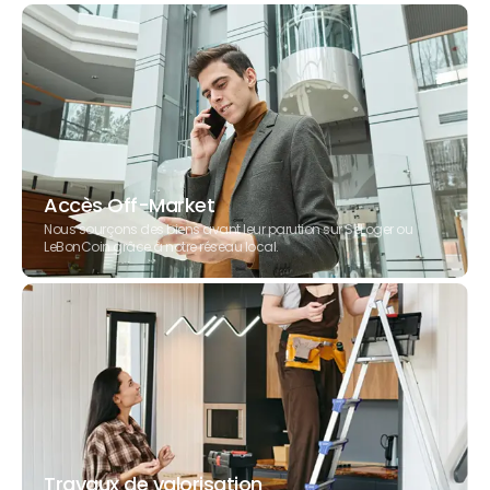
Accès Off-Market
Nous sourçons des biens avant leur parution sur SeLoger ou
LeBonCoin grâce à notre réseau local.
Travaux de valorisation