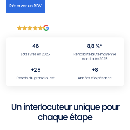
Réserver un RDV
5 / 5
46
8,8 %*
Lots livrés en 2025
Rentabilité brute moyenne
constatée 2025
+25
+8
Experts du grand ouest
Années d’expérience
Un interlocuteur unique pour
chaque étape