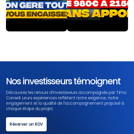
Nos investisseurs témoignent
Découvrez les retours d’investisseurs accompagnés par Timo
Conseil. Leurs expériences reflètent notre exigence, notre
engagement et la qualité de l’accompagnement proposé à
chaque étape du projet.
Réserver un RDV