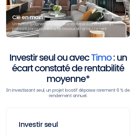
Clé en main
Un accompagnement total de la stratégie à la livraison en
passant par la recherche, les travaux et l’ameublement
Investir seul ou avec
Timo
: un
écart constaté de rentabilité
moyenne*
En investissant seul, un projet locatif dépasse rarement 6 % de
rendement annuel.
Investir seul