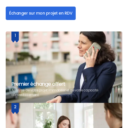
Échanger sur mon projet en RDV
1
Premier échange offert
Analyse de votre projet immobilier et de votre capacité
d'investissement.
2