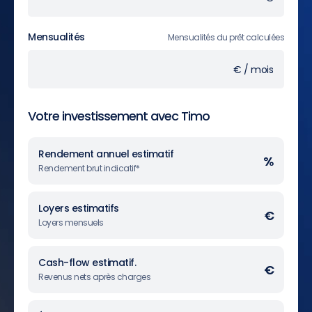
Mensualités
Mensualités du prêt calculées
€ / mois
Votre investissement avec Timo
Rendement annuel estimatif
%
Rendement brut indicatif*
Loyers estimatifs
€
Loyers mensuels
Cash-flow estimatif.
€
Revenus nets après charges