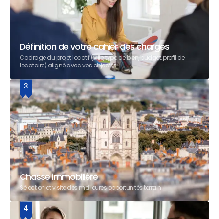
Définition de votre cahier des charges
Cadrage du projet locatif (ville, type de bien, budget, profil de
locataire) aligné avec vos objectifs.
3
Chasse immobilière
Sélection et visite des meilleures opportunités terrain.
4