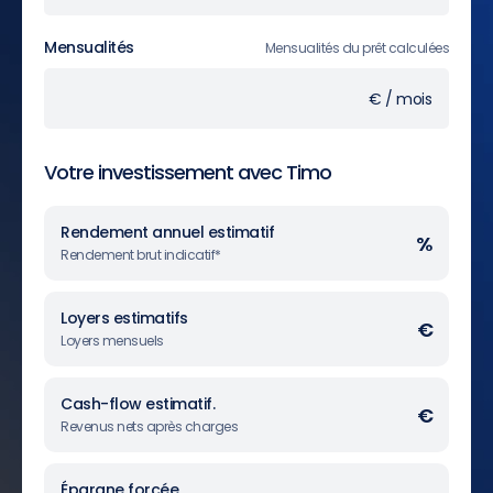
Mensualités
Mensualités du prêt calculées
€ / mois
Votre investissement avec Timo
Rendement annuel estimatif
%
Rendement brut indicatif*
Loyers estimatifs
€
Loyers mensuels
Cash-flow estimatif.
€
Revenus nets après charges
Épargne forcée