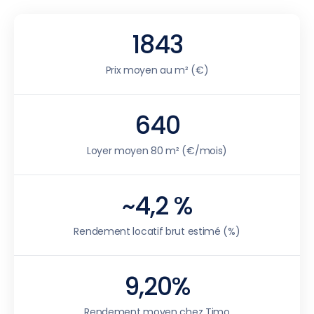
1843
Prix moyen au m² (€)
640
Loyer moyen 80 m² (€/mois)
~4,2 %
Rendement locatif brut estimé (%)
9,20%
Rendement moyen chez Timo