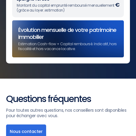
€
Montant du capital emprunté remboursé mensuellement
(grâce au loyer ;estimation)
Évolution mensuelle de votre patrimoine
immobilier
Estimation Cash-flow + Capital remboursé. Indicatif, hors
fiscalité et hors vacance locative.
Questions fréquentes
Pour toutes autres questions, nos conseillers sont disponibles
pour échanger avec vous.
Nous contacter