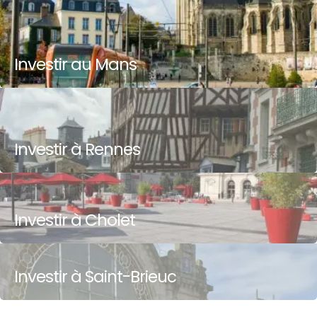
Investir au Mans
Investir à Rennes
Investir à Cholet
Investir à Saint-Brieuc