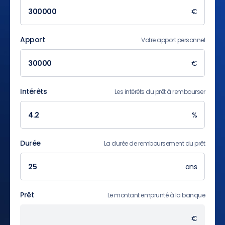
€
Apport
Votre apport personnel
€
Intérêts
Les intérêts du prêt à rembourser
%
Durée
La durée de remboursement du prêt
ans
Prêt
Le montant emprunté à la banque
€