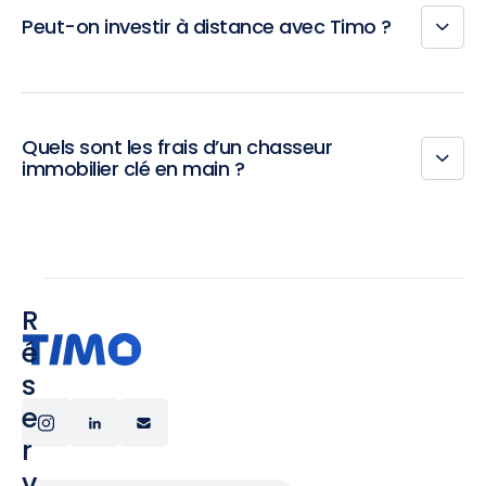
Peut-on investir à distance avec Timo ?
Quels sont les frais d’un chasseur
immobilier clé en main ?
R
é
s
e
r
v