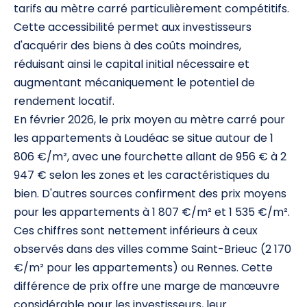
tarifs au mètre carré particulièrement compétitifs.
Cette accessibilité permet aux investisseurs
d'acquérir des biens à des coûts moindres,
réduisant ainsi le capital initial nécessaire et
augmentant mécaniquement le potentiel de
rendement locatif.
En février 2026, le prix moyen au mètre carré pour
les appartements à Loudéac se situe autour de 1
806 €/m², avec une fourchette allant de 956 € à 2
947 € selon les zones et les caractéristiques du
bien. D'autres sources confirment des prix moyens
pour les appartements à 1 807 €/m² et 1 535 €/m².
Ces chiffres sont nettement inférieurs à ceux
observés dans des villes comme Saint-Brieuc (2 170
€/m² pour les appartements) ou Rennes. Cette
différence de prix offre une marge de manœuvre
considérable pour les investisseurs, leur