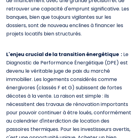
de financement avec une grande précision et de
retrouver une capacité d'emprunt significative. Les
banques, bien que toujours vigilantes sur les
dossiers, sont de nouveau enclines à financer les
projets locatifs bien structurés.
L'enjeu crucial de la transition énergétique :
Le
Diagnostic de Performance Énergétique (DPE) est
devenu le véritable juge de paix du marché
immobilier. Les logements considérés comme
énergivores (classés F et G) subissent de fortes
décotes à la vente. La raison est simple : ils
nécessitent des travaux de rénovation importants
pour pouvoir continuer à être loués, conformément
au calendrier d'interdiction de location des
passoires thermiques. Pour les investisseurs avertis,
c'est une opportunité unique. Acheter un bien