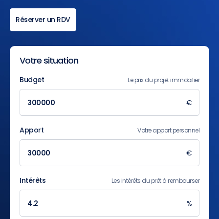
Réserver un RDV
Votre situation
Budget
Le prix du projet immobilier
€
Apport
Votre apport personnel
€
Intérêts
Les intérêts du prêt à rembourser
%