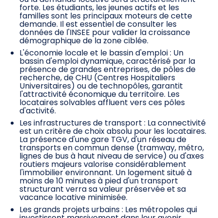
forte. Les étudiants, les jeunes actifs et les
familles sont les principaux moteurs de cette
demande. Il est essentiel de consulter les
données de l'INSEE pour valider la croissance
démographique de la zone ciblée.
L'économie locale et le bassin d'emploi : Un
bassin d'emploi dynamique, caractérisé par la
présence de grandes entreprises, de pôles de
recherche, de CHU (Centres Hospitaliers
Universitaires) ou de technopôles, garantit
l'attractivité économique du territoire. Les
locataires solvables affluent vers ces pôles
d'activité.
Les infrastructures de transport : La connectivité
est un critère de choix absolu pour les locataires.
La présence d'une gare TGV, d'un réseau de
transports en commun dense (tramway, métro,
lignes de bus à haut niveau de service) ou d'axes
routiers majeurs valorise considérablement
l'immobilier environnant. Un logement situé à
moins de 10 minutes à pied d'un transport
structurant verra sa valeur préservée et sa
vacance locative minimisée.
Les grands projets urbains : Les métropoles qui
investissent massivement dans leur avenir