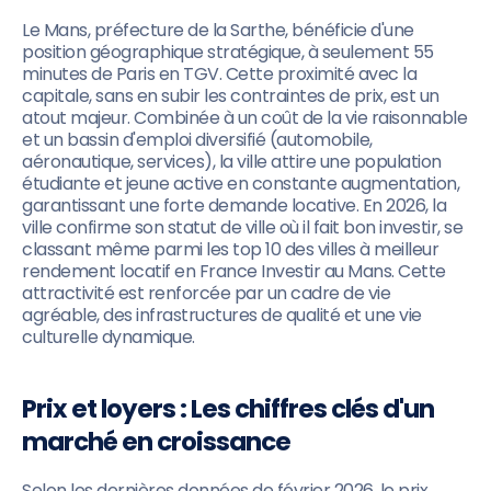
Le Mans, préfecture de la Sarthe, bénéficie d'une
position géographique stratégique, à seulement 55
minutes de Paris en TGV. Cette proximité avec la
capitale, sans en subir les contraintes de prix, est un
atout majeur. Combinée à un coût de la vie raisonnable
et un bassin d'emploi diversifié (automobile,
aéronautique, services), la ville attire une population
étudiante et jeune active en constante augmentation,
garantissant une forte demande locative. En 2026, la
ville confirme son statut de ville où il fait bon investir, se
classant même parmi les top 10 des villes à meilleur
rendement locatif en France Investir au Mans. Cette
attractivité est renforcée par un cadre de vie
agréable, des infrastructures de qualité et une vie
culturelle dynamique.
Prix et loyers : Les chiffres clés d'un
marché en croissance
Selon les dernières données de février 2026, le prix