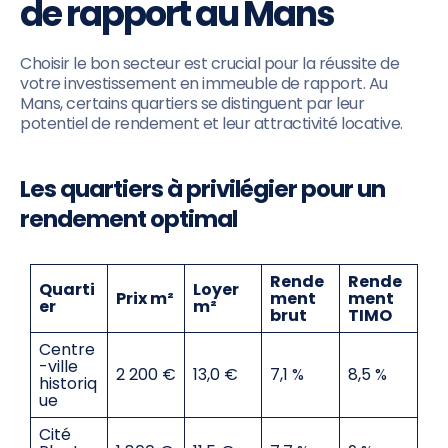
de rapport au Mans
Choisir le bon secteur est crucial pour la réussite de
votre investissement en immeuble de rapport. Au
Mans, certains quartiers se distinguent par leur
potentiel de rendement et leur attractivité locative.
Les quartiers à privilégier pour un
rendement optimal
Rende
Rende
Quarti
Loyer
Prix m²
ment
ment
er
m²
brut
TIMO
Centre
-ville
2 200 €
13,0 €
7,1 %
8,5 %
historiq
ue
Cité