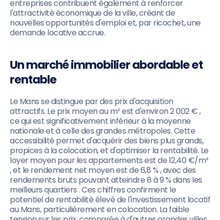
entreprises contribuent également à renforcer
l'attractivité économique de la ville, créant de
nouvelles opportunités d'emploi et, par ricochet, une
demande locative accrue.
Un marché immobilier abordable et
rentable
Le Mans se distingue par des prix d'acquisition
attractifs. Le prix moyen au m² est d'environ 2 002 € ,
ce qui est significativement inférieur à la moyenne
nationale et à celle des grandes métropoles. Cette
accessibilité permet d'acquérir des biens plus grands,
propices à la colocation, et d'optimiser la rentabilité. Le
loyer moyen pour les appartements est de 12,40 €/m²
, et le rendement net moyen est de 6,8 % , avec des
rendements bruts pouvant atteindre 8 à 9 % dans les
meilleurs quartiers . Ces chiffres confirment le
potentiel de rentabilité élevé de l'investissement locatif
au Mans, particulièrement en colocation. La faible
tension sur les prix, comparée à d'autres grandes villes,