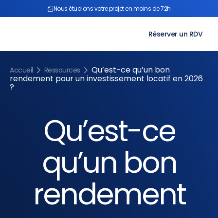
Aller
Nous étudions votre projet en moins de 72h
au
contenu
Réserver un RDV
Qu’est-ce qu’un bon
Accueil
Ressources
rendement pour un investissement locatif en 2026
?
Qu’est-ce
qu’un bon
rendement