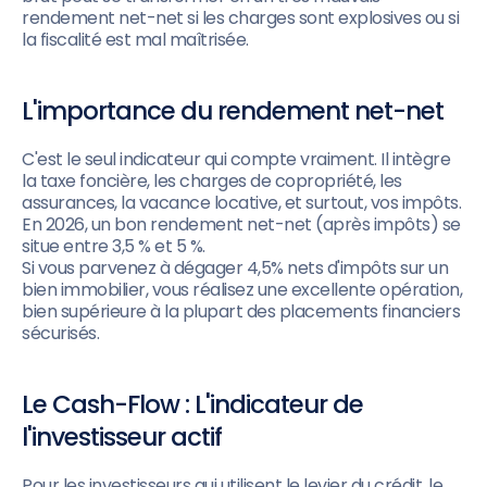
rendement net-net si les charges sont explosives ou si
la fiscalité est mal maîtrisée.
L'importance du rendement net-net
C'est le seul indicateur qui compte vraiment. Il intègre
la taxe foncière, les charges de copropriété, les
assurances, la vacance locative, et surtout, vos impôts.
En 2026, un bon rendement net-net (après impôts) se
situe entre 3,5 % et 5 %.
Si vous parvenez à dégager 4,5% nets d'impôts sur un
bien immobilier, vous réalisez une excellente opération,
bien supérieure à la plupart des placements financiers
sécurisés.
Le Cash-Flow : L'indicateur de
l'investisseur actif
Pour les investisseurs qui utilisent le levier du crédit, le