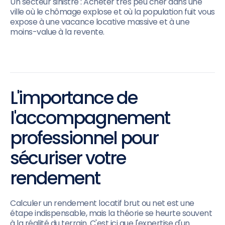
Un secteur sinistré : Acheter très peu cher dans une
ville où le chômage explose et où la population fuit vous
expose à une vacance locative massive et à une
moins-value à la revente.
L'importance de
l'accompagnement
professionnel pour
sécuriser votre
rendement
Calculer un rendement locatif brut ou net est une
étape indispensable, mais la théorie se heurte souvent
à la réalité du terrain. C'est ici que l'expertise d'un