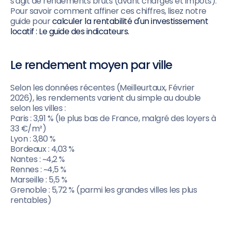
s'agit de rendements bruts (avant charges et impôts).
Pour savoir comment affiner ces chiffres, lisez notre
guide pour
calculer la rentabilité d'un investissement
locatif : Le guide des indicateurs.
Le rendement moyen par ville
Selon les données récentes (Meilleurtaux, Février
2026), les rendements varient du simple au double
selon les villes :
Paris : 3,91 % (le plus bas de France, malgré des loyers à
33 €/m²)
Lyon : 3,80 %
Bordeaux : 4,03 %
Nantes : ~4,2 %
Rennes : ~4,5 %
Marseille : 5,5 %
Grenoble : 5,72 % (parmi les grandes villes les plus
rentables)