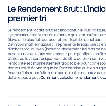
Le Rendement Brut : L'indic
premier tri
Le rendement locatif brut est l'indicateur le plus basique,
systématiquement mis en avant en gros caractères dans l
élevé et le plus flatteur pour attirer l'œil de l'acheteur.
Définition mathématique : Il représente le ratio direct en
d'achat total du bien (incluant idéalement les frais de 
basent que sur le prix net vendeur pour gonfler le chiffre
Utilité réelle : Il sert uniquement de filtre de premier niv
rentabilité est manifestement trop faible pour correspond
rien la réalité économique de l'exploitation du bien au qu
Pour maîtriser parfaitement son calcul et ne pas vous trom
détaillé pas à pas :
Comment calculer le rendement locatif