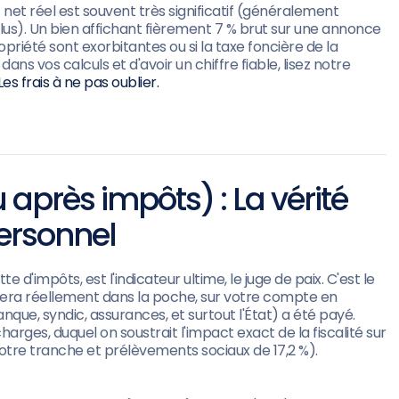
net réel est souvent très significatif (généralement
plus). Un bien affichant fièrement 7 % brut sur une annonce
priété sont exorbitantes ou si la taxe foncière de la
ns vos calculs et d'avoir un chiffre fiable, lisez notre
s frais à ne pas oublier.
après impôts) : La vérité
ersonnel
'impôts, est l'indicateur ultime, le juge de paix. C'est le
stera réellement dans la poche, sur votre compte en
anque, syndic, assurances, et surtout l'État) a été payé.
arges, duquel on soustrait l'impact exact de la fiscalité sur
votre tranche et prélèvements sociaux de 17,2 %).