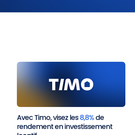
Avec Timo, visez les
8,8%
de
rendement en investissement