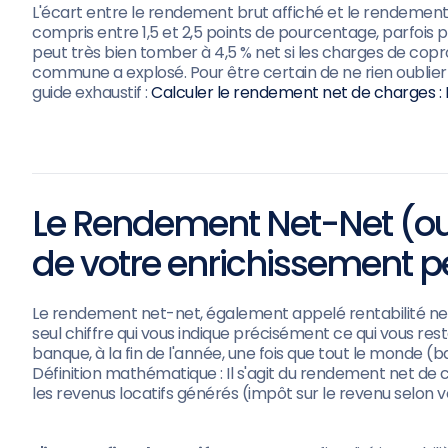
L'écart entre le rendement brut affiché et le rendement 
compris entre 1,5 et 2,5 points de pourcentage, parfois 
peut très bien tomber à 4,5 % net si les charges de copro
commune a explosé. Pour être certain de ne rien oublier da
guide exhaustif :
Calculer le rendement net de charges : Le
Le Rendement Net-Net (ou 
de votre enrichissement p
Le rendement net-net, également appelé rentabilité nette d
seul chiffre qui vous indique précisément ce qui vous re
banque, à la fin de l'année, une fois que tout le monde (b
Définition mathématique : Il s'agit du rendement net de ch
les revenus locatifs générés (impôt sur le revenu selon 