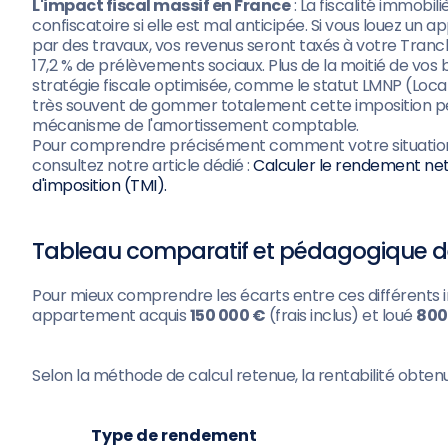
L'impact fiscal massif en France
: La fiscalité immobi
confiscatoire si elle est mal anticipée. Si vous louez un 
par des travaux, vos revenus seront taxés à votre Tranch
17,2 % de prélèvements sociaux. Plus de la moitié de vos b
stratégie fiscale optimisée, comme le statut LMNP (Loc
très souvent de gommer totalement cette imposition 
mécanisme de l'amortissement comptable.
Pour comprendre précisément comment votre situation pe
consultez notre article dédié :
Calculer le rendement net-
d'imposition (TMI).
Tableau comparatif et pédagogique 
Pour mieux comprendre les écarts entre ces différents 
appartement acquis
150 000 €
(frais inclus) et loué
800
Selon la méthode de calcul retenue, la rentabilité obten
Type de rendement