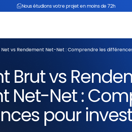
Nous étudions votre projet en moins de 72h
 propos
Réalisations
et vs Rendement Net-Net : Comprendre les différences p
 Brut vs Rendem
 Net-Net : Comp
ences pour investi