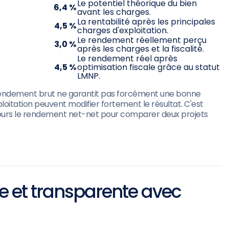
Le potentiel théorique du bien
6,4 %
avant les charges.
La rentabilité après les principales
4,5 %
charges d'exploitation.
Le rendement réellement perçu
3,0 %
après les charges et la fiscalité.
Le rendement réel après
4,5 %
optimisation fiscale grâce au statut
LMNP.
 rendement brut ne garantit pas forcément une bonne
exploitation peuvent modifier fortement le résultat. C'est
ujours le rendement net-net pour comparer deux projets
te et transparente avec