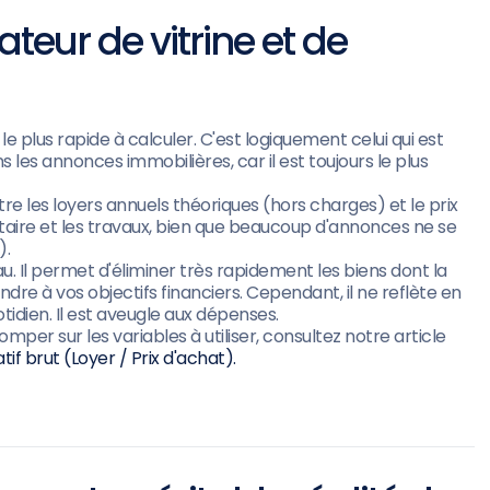
ateur de vitrine et de
 le plus rapide à calculer. C'est logiquement celui qui est
es annonces immobilières, car il est toujours le plus
tre les loyers annuels théoriques (hors charges) et le prix
notaire et les travaux, bien que beaucoup d'annonces ne se
).
eau. Il permet d'éliminer très rapidement les biens dont la
re à vos objectifs financiers. Cependant, il ne reflète en
otidien. Il est aveugle aux dépenses.
per sur les variables à utiliser, consultez notre article
 brut (Loyer / Prix d'achat).