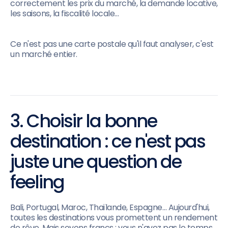
correctement les prix du marché, la demande locative,
les saisons, la fiscalité locale…
Ce n'est pas une carte postale qu'il faut analyser, c'est
un marché entier.
3. Choisir la bonne
destination : ce n'est pas
juste une question de
feeling
Bali, Portugal, Maroc, Thaïlande, Espagne… Aujourd'hui,
toutes les destinations vous promettent un rendement
de rêve. Mais soyons francs : vous n'avez pas le temps