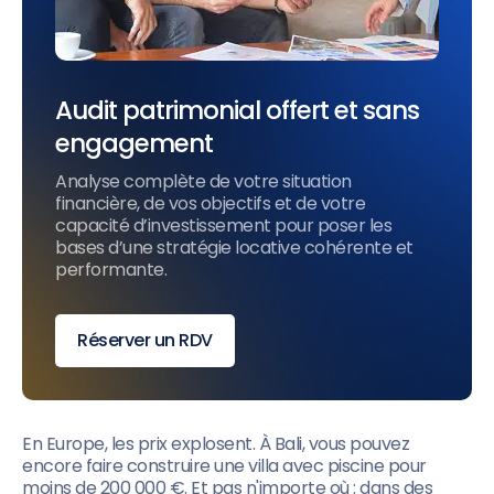
Audit patrimonial offert et sans
engagement
Analyse complète de votre situation
financière, de vos objectifs et de votre
capacité d’investissement pour poser les
bases d’une stratégie locative cohérente et
performante.
Réserver un RDV
En Europe, les prix explosent. À Bali, vous pouvez
encore faire construire une villa avec piscine pour
moins de 200 000 €. Et pas n'importe où : dans des