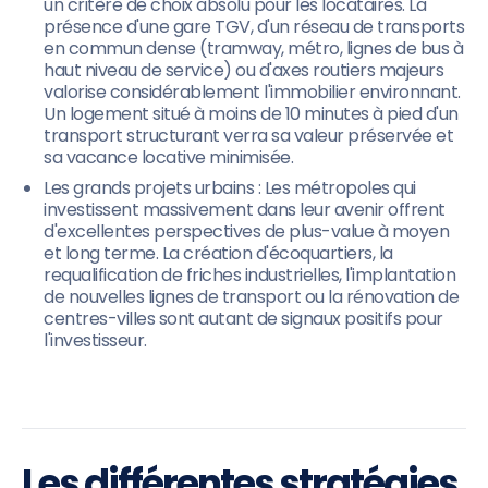
un critère de choix absolu pour les locataires. La
présence d'une gare TGV, d'un réseau de transports
en commun dense (tramway, métro, lignes de bus à
haut niveau de service) ou d'axes routiers majeurs
valorise considérablement l'immobilier environnant.
Un logement situé à moins de 10 minutes à pied d'un
transport structurant verra sa valeur préservée et
sa vacance locative minimisée.
Les grands projets urbains : Les métropoles qui
investissent massivement dans leur avenir offrent
d'excellentes perspectives de plus-value à moyen
et long terme. La création d'écoquartiers, la
requalification de friches industrielles, l'implantation
de nouvelles lignes de transport ou la rénovation de
centres-villes sont autant de signaux positifs pour
l'investisseur.
Les différentes stratégies