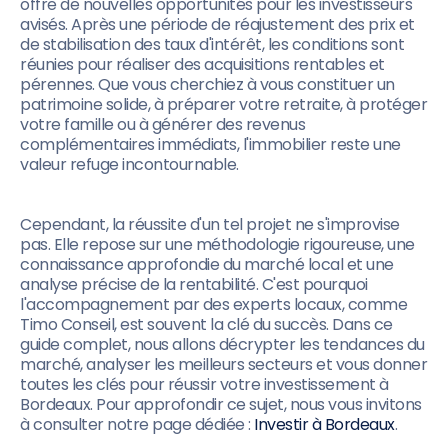
offre de nouvelles opportunités pour les investisseurs
avisés. Après une période de réajustement des prix et
de stabilisation des taux d'intérêt, les conditions sont
réunies pour réaliser des acquisitions rentables et
pérennes. Que vous cherchiez à vous constituer un
patrimoine solide, à préparer votre retraite, à protéger
votre famille ou à générer des revenus
complémentaires immédiats, l'immobilier reste une
valeur refuge incontournable.
Cependant, la réussite d'un tel projet ne s'improvise
pas. Elle repose sur une méthodologie rigoureuse, une
connaissance approfondie du marché local et une
analyse précise de la rentabilité. C'est pourquoi
l'accompagnement par des experts locaux, comme
Timo Conseil, est souvent la clé du succès. Dans ce
guide complet, nous allons décrypter les tendances du
marché, analyser les meilleurs secteurs et vous donner
toutes les clés pour réussir votre investissement à
Bordeaux. Pour approfondir ce sujet, nous vous invitons
à consulter notre page dédiée :
Investir à Bordeaux
.