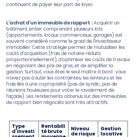
continuent de payer leur part de loyer.
L'achat d'un immeuble de rapport :
Acquérir un
bâtiment entier comprenant plusieurs lots
(appartements, locaux commerciaux, garages) est
souvent considéré comme le graal de l'investisseur
immobilier. Cette stratégie permet de mutualiser les
coûts d'acquisition (frais de notaire réduits
proportionnellement), d'optimiser les coûts de travaux
en négociant des prix de gros, et de simplifier la
gestion. Surtout, vous êtes le seul maître à bord : vous
n'avez pas à subir les contraintes, les lenteurs et les
frais liés à une copropriété (pas de syndic, pas de
réunions houleuses pour voter le ravalement de
façade). Les rendements obtenus sur des immeubles
de rapport bien négociés sont très attractifs.
Type
Rentabili
Niveau
Gestion
d'investi
té brute
de risque
locative
ssement
moyenne