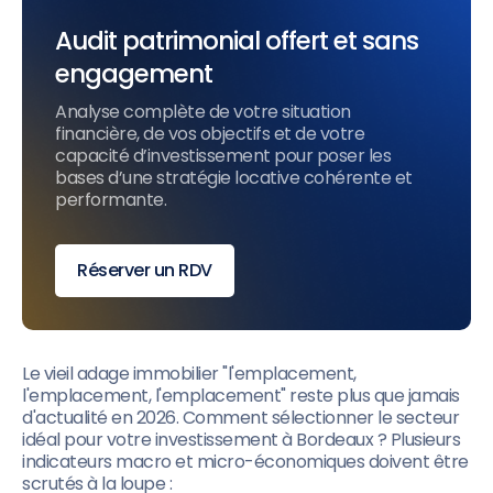
Audit patrimonial offert et sans
engagement
Analyse complète de votre situation
financière, de vos objectifs et de votre
capacité d’investissement pour poser les
bases d’une stratégie locative cohérente et
performante.
Réserver un RDV
Le vieil adage immobilier "l'emplacement,
l'emplacement, l'emplacement" reste plus que jamais
d'actualité en 2026. Comment sélectionner le secteur
idéal pour votre investissement à Bordeaux ? Plusieurs
indicateurs macro et micro-économiques doivent être
scrutés à la loupe :