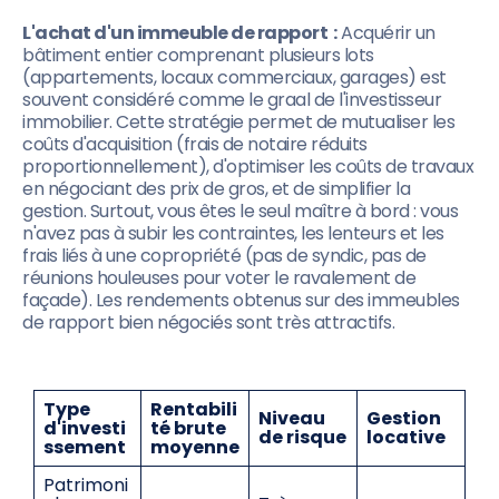
L'achat d'un immeuble de rapport :
Acquérir un
bâtiment entier comprenant plusieurs lots
(appartements, locaux commerciaux, garages) est
souvent considéré comme le graal de l'investisseur
immobilier. Cette stratégie permet de mutualiser les
coûts d'acquisition (frais de notaire réduits
proportionnellement), d'optimiser les coûts de travaux
en négociant des prix de gros, et de simplifier la
gestion. Surtout, vous êtes le seul maître à bord : vous
n'avez pas à subir les contraintes, les lenteurs et les
frais liés à une copropriété (pas de syndic, pas de
réunions houleuses pour voter le ravalement de
façade). Les rendements obtenus sur des immeubles
de rapport bien négociés sont très attractifs.
Type
Rentabili
Niveau
Gestion
d'investi
té brute
de risque
locative
ssement
moyenne
Patrimoni