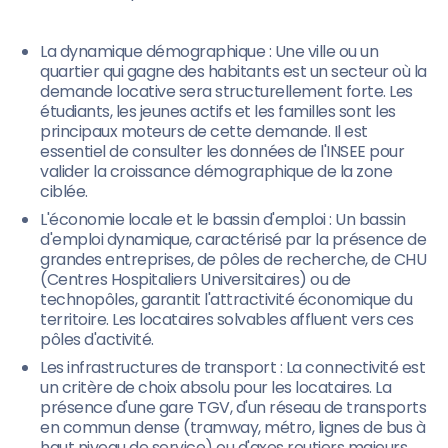
La dynamique démographique : Une ville ou un
quartier qui gagne des habitants est un secteur où la
demande locative sera structurellement forte. Les
étudiants, les jeunes actifs et les familles sont les
principaux moteurs de cette demande. Il est
essentiel de consulter les données de l'INSEE pour
valider la croissance démographique de la zone
ciblée.
L'économie locale et le bassin d'emploi : Un bassin
d'emploi dynamique, caractérisé par la présence de
grandes entreprises, de pôles de recherche, de CHU
(Centres Hospitaliers Universitaires) ou de
technopôles, garantit l'attractivité économique du
territoire. Les locataires solvables affluent vers ces
pôles d'activité.
Les infrastructures de transport : La connectivité est
un critère de choix absolu pour les locataires. La
présence d'une gare TGV, d'un réseau de transports
en commun dense (tramway, métro, lignes de bus à
haut niveau de service) ou d'axes routiers majeurs