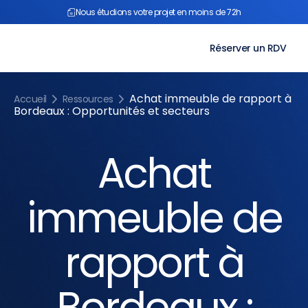
Aller
Nous étudions votre projet en moins de 72h
au
contenu
Réserver un RDV
Achat immeuble de rapport à
Accueil
Ressources
Bordeaux : Opportunités et secteurs
Achat
immeuble de
rapport à
Bordeaux :