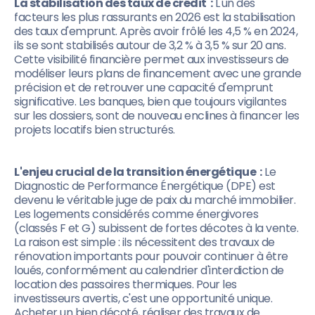
La stabilisation des taux de crédit :
L'un des
facteurs les plus rassurants en 2026 est la stabilisation
des taux d'emprunt. Après avoir frôlé les 4,5 % en 2024,
ils se sont stabilisés autour de 3,2 % à 3,5 % sur 20 ans.
Cette visibilité financière permet aux investisseurs de
modéliser leurs plans de financement avec une grande
précision et de retrouver une capacité d'emprunt
significative. Les banques, bien que toujours vigilantes
sur les dossiers, sont de nouveau enclines à financer les
projets locatifs bien structurés.
L'enjeu crucial de la transition énergétique :
Le
Diagnostic de Performance Énergétique (DPE) est
devenu le véritable juge de paix du marché immobilier.
Les logements considérés comme énergivores
(classés F et G) subissent de fortes décotes à la vente.
La raison est simple : ils nécessitent des travaux de
rénovation importants pour pouvoir continuer à être
loués, conformément au calendrier d'interdiction de
location des passoires thermiques. Pour les
investisseurs avertis, c'est une opportunité unique.
Acheter un bien décoté, réaliser des travaux de