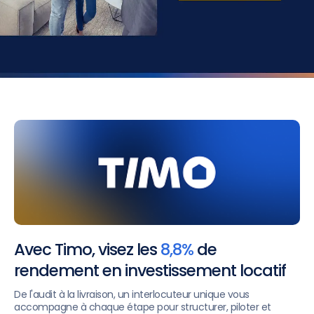
Avec Timo, visez les
8,8%
de
rendement en investissement locatif
De l'audit à la livraison, un interlocuteur unique vous
accompagne à chaque étape pour structurer, piloter et