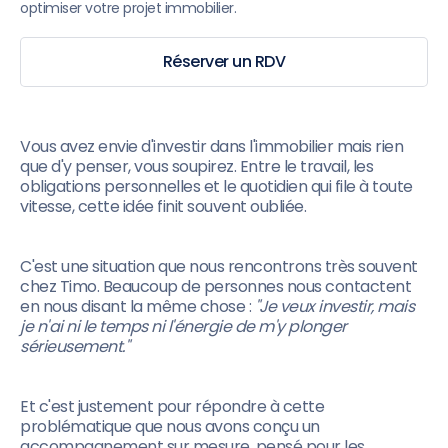
optimiser votre projet immobilier.
Réserver un RDV
Vous avez envie d'investir dans l'immobilier mais rien
que d'y penser, vous soupirez. Entre le travail, les
obligations personnelles et le quotidien qui file à toute
vitesse, cette idée finit souvent oubliée.
C'est une situation que nous rencontrons très souvent
chez Timo. Beaucoup de personnes nous contactent
en nous disant la même chose :
"Je veux investir, mais
je n'ai ni le temps ni l'énergie de m'y plonger
sérieusement."
Et c'est justement pour répondre à cette
problématique que nous avons conçu un
accompagnement sur mesure, pensé pour les