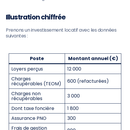
Illustration chiffrée
Prenons un investissement locatif avec les données
suivantes :
Poste
Montant annuel (€)
Loyers perçus
12 000
Charges
600 (refacturées)
récupérables (TEOM)
Charges non
3 000
récupérables
Dont taxe foncière
1 800
Assurance PNO
300
Frais de gestion