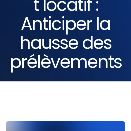
t locatif :
Anticiper la
hausse des
prélèvements