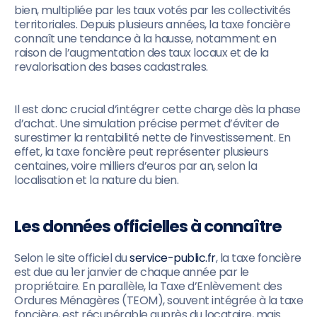
bien, multipliée par les taux votés par les collectivités
territoriales. Depuis plusieurs années, la taxe foncière
connaît une tendance à la hausse, notamment en
raison de l’augmentation des taux locaux et de la
revalorisation des bases cadastrales.
Il est donc crucial d’intégrer cette charge dès la phase
d’achat. Une simulation précise permet d’éviter de
surestimer la rentabilité nette de l’investissement. En
effet, la taxe foncière peut représenter plusieurs
centaines, voire milliers d’euros par an, selon la
localisation et la nature du bien.
Les données officielles à connaître
Selon le site officiel du
service-public.fr
, la taxe foncière
est due au 1er janvier de chaque année par le
propriétaire. En parallèle, la Taxe d’Enlèvement des
Ordures Ménagères (TEOM), souvent intégrée à la taxe
foncière, est récupérable auprès du locataire, mais