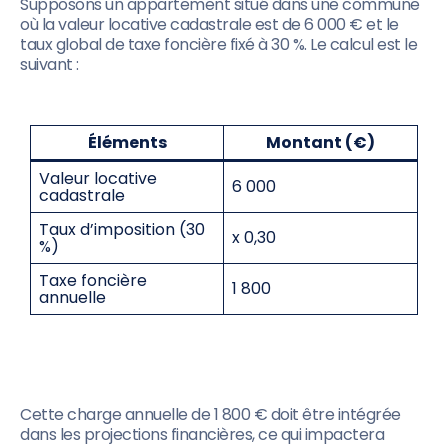
Supposons un appartement situé dans une commune
où la valeur locative cadastrale est de 6 000 € et le
taux global de taxe foncière fixé à 30 %. Le calcul est le
suivant :
Éléments
Montant (€)
Valeur locative
6 000
cadastrale
Taux d’imposition (30
x 0,30
%)
Taxe foncière
1 800
annuelle
Cette charge annuelle de 1 800 € doit être intégrée
dans les projections financières, ce qui impactera