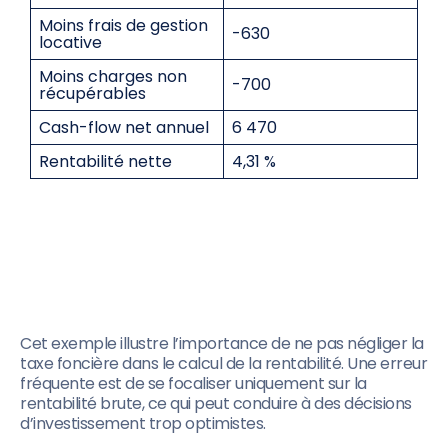
Moins frais de gestion
-630
locative
Moins charges non
-700
récupérables
Cash-flow net annuel
6 470
Rentabilité nette
4,31 %
Cet exemple illustre l’importance de ne pas négliger la
taxe foncière dans le calcul de la rentabilité. Une erreur
fréquente est de se focaliser uniquement sur la
rentabilité brute, ce qui peut conduire à des décisions
d’investissement trop optimistes.