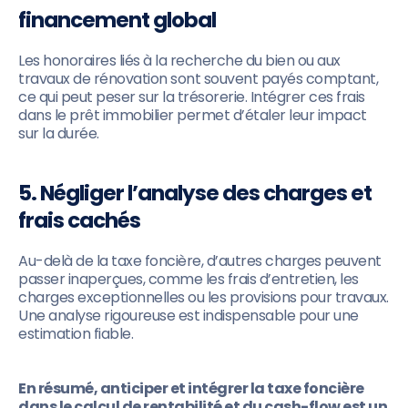
financement global
Les honoraires liés à la recherche du bien ou aux
travaux de rénovation sont souvent payés comptant,
ce qui peut peser sur la trésorerie. Intégrer ces frais
dans le prêt immobilier permet d’étaler leur impact
sur la durée.
5. Négliger l’analyse des charges et
frais cachés
Au-delà de la taxe foncière, d’autres charges peuvent
passer inaperçues, comme les frais d’entretien, les
charges exceptionnelles ou les provisions pour travaux.
Une analyse rigoureuse est indispensable pour une
estimation fiable.
En résumé, anticiper et intégrer la taxe foncière
dans le calcul de rentabilité et du cash-flow est un