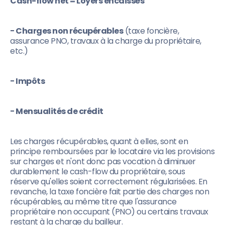
Cash-flow net = Loyers encaissés
− Charges non récupérables
(taxe foncière,
assurance PNO, travaux à la charge du propriétaire,
etc.)
− Impôts
− Mensualités de crédit
Les charges récupérables, quant à elles, sont en
principe remboursées par le locataire via les provisions
sur charges et n'ont donc pas vocation à diminuer
durablement le cash-flow du propriétaire, sous
réserve qu'elles soient correctement régularisées. En
revanche, la taxe foncière fait partie des charges non
récupérables, au même titre que l'assurance
propriétaire non occupant (PNO) ou certains travaux
restant à la charge du bailleur.