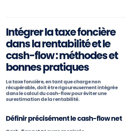
Intégrer la taxe foncière
dans la rentabilité et le
cash-flow : méthodes et
bonnes pratiques
La taxe foncière, en tant que charge non
récupérable, doit être rigoureusement intégrée
dans le calcul du cash-flow pour éviter une
surestimation de la rentabilité.
Définir précisément le cash-flow net