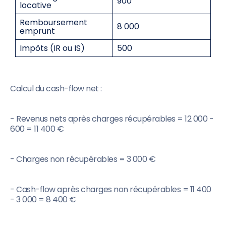
900
locative
Remboursement
8 000
emprunt
Impôts (IR ou IS)
500
Calcul du cash-flow net :
- Revenus nets après charges récupérables = 12 000 -
600 = 11 400 €
- Charges non récupérables = 3 000 €
- Cash-flow après charges non récupérables = 11 400
- 3 000 = 8 400 €