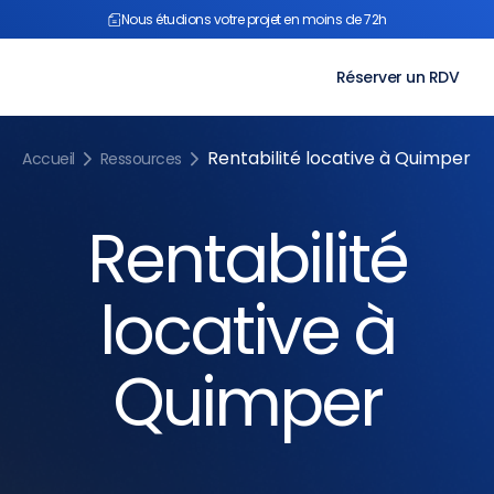
Aller
Nous étudions votre projet en moins de 72h
au
contenu
Réserver un RDV
Rentabilité locative à Quimper
Accueil
Ressources
Rentabilité
locative à
Quimper