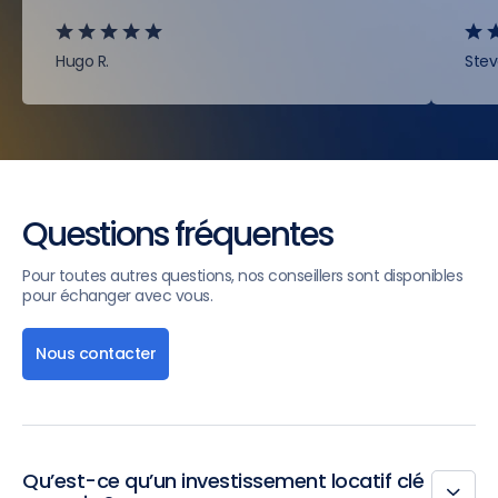
Hugo R.
Stev
Questions fréquentes
Pour toutes autres questions, nos conseillers sont disponibles
pour échanger avec vous.
Nous contacter
Qu’est-ce qu’un investissement locatif clé