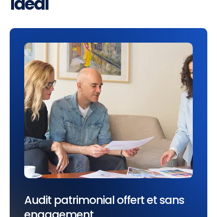
idéal
Audit patrimonial offert et sans
engagement