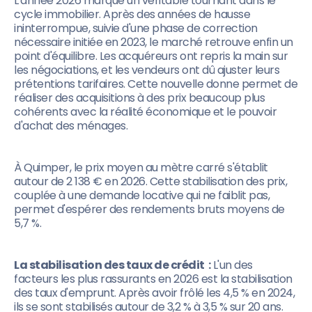
L'année 2026 marque un véritable tournant dans le
cycle immobilier. Après des années de hausse
ininterrompue, suivie d'une phase de correction
nécessaire initiée en 2023, le marché retrouve enfin un
point d'équilibre. Les acquéreurs ont repris la main sur
les négociations, et les vendeurs ont dû ajuster leurs
prétentions tarifaires. Cette nouvelle donne permet de
réaliser des acquisitions à des prix beaucoup plus
cohérents avec la réalité économique et le pouvoir
d'achat des ménages.
À Quimper, le prix moyen au mètre carré s'établit
autour de 2 138 € en 2026. Cette stabilisation des prix,
couplée à une demande locative qui ne faiblit pas,
permet d'espérer des rendements bruts moyens de
5,7 %.
La stabilisation des taux de crédit :
L'un des
facteurs les plus rassurants en 2026 est la stabilisation
des taux d'emprunt. Après avoir frôlé les 4,5 % en 2024,
ils se sont stabilisés autour de 3,2 % à 3,5 % sur 20 ans.