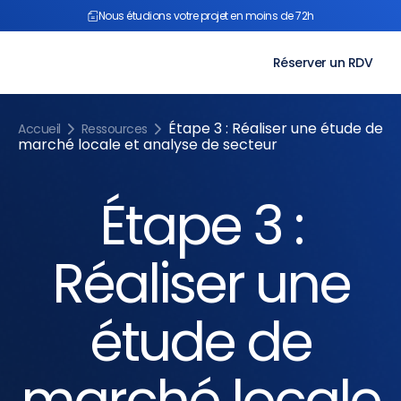
Aller
Nous étudions votre projet en moins de 72h
au
contenu
Réserver un RDV
Étape 3 : Réaliser une étude de
Accueil
Ressources
marché locale et analyse de secteur
Étape 3 :
Réaliser une
étude de
marché locale