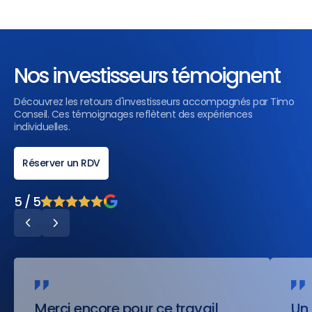
Nos investisseurs témoignent
Découvrez les retours d'investisseurs accompagnés par Timo
Conseil. Ces témoignages reflètent des expériences
individuelles.
Réserver un RDV
5 / 5
Merci encore pour ce travail
Un 