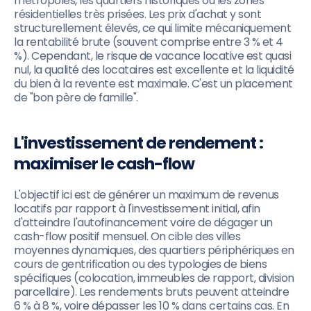
métropoles, les quartiers historiques ou les zones
résidentielles très prisées. Les prix d'achat y sont
structurellement élevés, ce qui limite mécaniquement
la rentabilité brute (souvent comprise entre 3 % et 4
%). Cependant, le risque de vacance locative est quasi
nul, la qualité des locataires est excellente et la liquidité
du bien à la revente est maximale. C'est un placement
de "bon père de famille".
L'investissement de rendement :
maximiser le cash-flow
L'objectif ici est de générer un maximum de revenus
locatifs par rapport à l'investissement initial, afin
d'atteindre l'autofinancement voire de dégager un
cash-flow positif mensuel. On cible des villes
moyennes dynamiques, des quartiers périphériques en
cours de gentrification ou des typologies de biens
spécifiques (colocation, immeubles de rapport, division
parcellaire). Les rendements bruts peuvent atteindre
6 % à 8 %, voire dépasser les 10 % dans certains cas. En