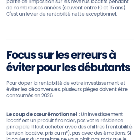
partie de l'imposition sur les revenus locatifs pendant
de nombreuses années (souvent entre 10 et 15 ans).
C'est un levier de rentabilité nette exceptionnel.
Focus sur les erreurs à
éviter pour les débutants
Pour doper la rentabilité de votre investissement et
éviter les déconvenues, plusieurs pièges doivent être
contournés en 2026.
Le coup de cœur émotionnel :
Un investissement
locatif est un produit financier, pas votre résidence
principale. Il faut acheter avec des chiffres (rentabilité,
tension locative, prix au m²), pas avec des émotions. Si
la couleur du carrelage ne vous plaît pas mais que le