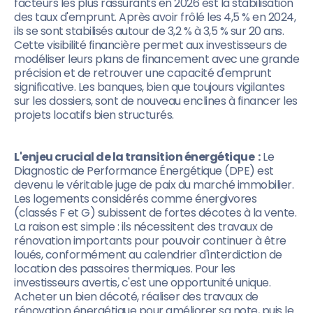
facteurs les plus rassurants en 2026 est la stabilisation
des taux d'emprunt. Après avoir frôlé les 4,5 % en 2024,
ils se sont stabilisés autour de 3,2 % à 3,5 % sur 20 ans.
Cette visibilité financière permet aux investisseurs de
modéliser leurs plans de financement avec une grande
précision et de retrouver une capacité d'emprunt
significative. Les banques, bien que toujours vigilantes
sur les dossiers, sont de nouveau enclines à financer les
projets locatifs bien structurés.
L'enjeu crucial de la transition énergétique :
Le
Diagnostic de Performance Énergétique (DPE) est
devenu le véritable juge de paix du marché immobilier.
Les logements considérés comme énergivores
(classés F et G) subissent de fortes décotes à la vente.
La raison est simple : ils nécessitent des travaux de
rénovation importants pour pouvoir continuer à être
loués, conformément au calendrier d'interdiction de
location des passoires thermiques. Pour les
investisseurs avertis, c'est une opportunité unique.
Acheter un bien décoté, réaliser des travaux de
rénovation énergétique pour améliorer sa note, puis le