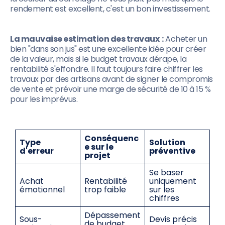
rendement est excellent, c'est un bon investissement.
La mauvaise estimation des travaux :
Acheter un
bien "dans son jus" est une excellente idée pour créer
de la valeur, mais si le budget travaux dérape, la
rentabilité s'effondre. Il faut toujours faire chiffrer les
travaux par des artisans avant de signer le compromis
de vente et prévoir une marge de sécurité de 10 à 15 %
pour les imprévus.
Conséquenc
Type
Solution
e sur le
d'erreur
préventive
projet
Se baser
Achat
Rentabilité
uniquement
émotionnel
trop faible
sur les
chiffres
Dépassement
Sous-
Devis précis
de budget,