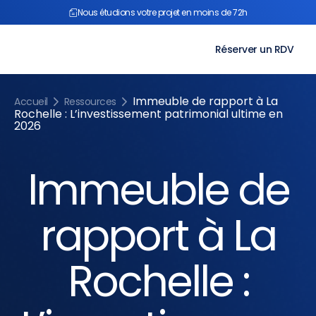
Aller
Nous étudions votre projet en moins de 72h
au
contenu
Réserver un RDV
Immeuble de rapport à La
Accueil
Ressources
Rochelle : L’investissement patrimonial ultime en
2026
Immeuble de
rapport à La
Rochelle :