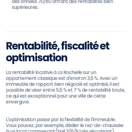
des années 70/80 offrant des rentabilités bien
supérieures.
Rentabilité, fiscalité et
optimisation
La rentabilité locative à La Rochelle sur un
appartement classique est d'environ 3,5 %. Avec un
immeuble de rapport bien négocié et optimisé, il est
possible de viser entre 5,5 % et 7 % de rentabilité brute,
ce qui est exceptionnel pour une ville de cette
envergure.
L'optimisation passe par la flexibilité de l'immeuble.
Vous pouvez, par exemple, dédier le rez-de-chaussée
à un local commercial (bail 3/6/9 très sécurisant),