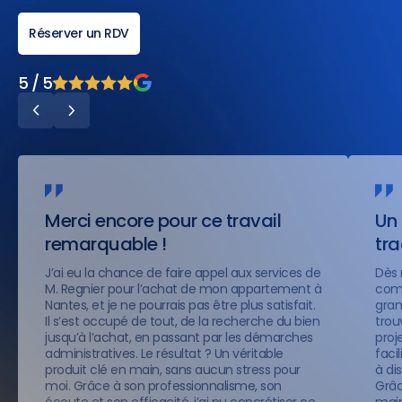
Réserver un RDV
5 / 5
Merci encore pour ce travail
Un 
remarquable !
tr
J’ai eu la chance de faire appel aux services de
Dès 
M. Regnier pour l’achat de mon appartement à
comp
Nantes, et je ne pourrais pas être plus satisfait.
gran
Il s’est occupé de tout, de la recherche du bien
trou
jusqu’à l’achat, en passant par les démarches
proje
administratives. Le résultat ? Un véritable
faci
produit clé en main, sans aucun stress pour
à di
moi. Grâce à son professionnalisme, son
Grâc