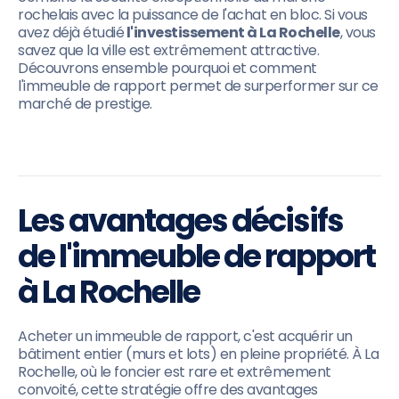
rochelais avec la puissance de l'achat en bloc. Si vous
avez déjà étudié
l'investissement à La Rochelle
, vous
savez que la ville est extrêmement attractive.
Découvrons ensemble pourquoi et comment
l'immeuble de rapport permet de surperformer sur ce
marché de prestige.
Les avantages décisifs
de l'immeuble de rapport
à La Rochelle
Acheter un immeuble de rapport, c'est acquérir un
bâtiment entier (murs et lots) en pleine propriété. À La
Rochelle, où le foncier est rare et extrêmement
convoité, cette stratégie offre des avantages