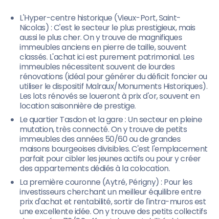
L'Hyper-centre historique (Vieux-Port, Saint-
Nicolas) : C'est le secteur le plus prestigieux, mais
aussi le plus cher. On y trouve de magnifiques
immeubles anciens en pierre de taille, souvent
classés. L'achat ici est purement patrimonial. Les
immeubles nécessitent souvent de lourdes
rénovations (idéal pour générer du déficit foncier ou
utiliser le dispositif Malraux/Monuments Historiques).
Les lots rénovés se loueront à prix d'or, souvent en
location saisonnière de prestige.
Le quartier Tasdon et la gare : Un secteur en pleine
mutation, très connecté. On y trouve de petits
immeubles des années 50/60 ou de grandes
maisons bourgeoises divisibles. C'est l'emplacement
parfait pour cibler les jeunes actifs ou pour y créer
des appartements dédiés à la colocation.
La première couronne (Aytré, Périgny) : Pour les
investisseurs cherchant un meilleur équilibre entre
prix d'achat et rentabilité, sortir de l'intra-muros est
une excellente idée. On y trouve des petits collectifs