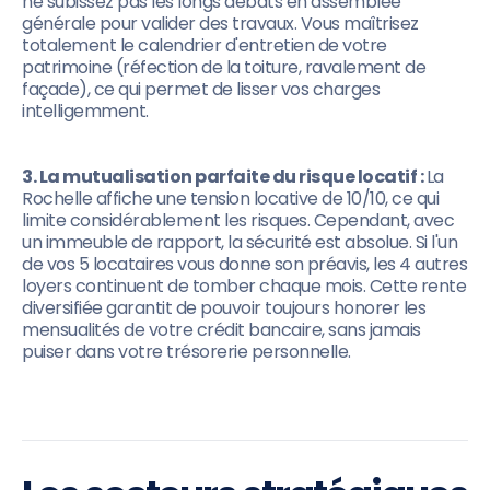
ne subissez pas les longs débats en assemblée
générale pour valider des travaux. Vous maîtrisez
totalement le calendrier d'entretien de votre
patrimoine (réfection de la toiture, ravalement de
façade), ce qui permet de lisser vos charges
intelligemment.
3. La mutualisation parfaite du risque locatif :
La
Rochelle affiche une tension locative de 10/10, ce qui
limite considérablement les risques. Cependant, avec
un immeuble de rapport, la sécurité est absolue. Si l'un
de vos 5 locataires vous donne son préavis, les 4 autres
loyers continuent de tomber chaque mois. Cette rente
diversifiée garantit de pouvoir toujours honorer les
mensualités de votre crédit bancaire, sans jamais
puiser dans votre trésorerie personnelle.