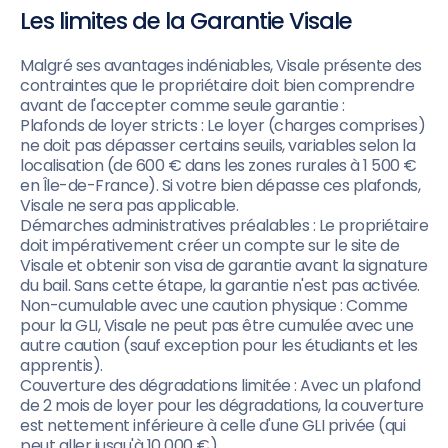
Les limites de la Garantie Visale
Malgré ses avantages indéniables, Visale présente des
contraintes que le propriétaire doit bien comprendre
avant de l'accepter comme seule garantie :
Plafonds de loyer stricts : Le loyer (charges comprises)
ne doit pas dépasser certains seuils, variables selon la
localisation (de 600 € dans les zones rurales à 1 500 €
en Île-de-France). Si votre bien dépasse ces plafonds,
Visale ne sera pas applicable.
Démarches administratives préalables : Le propriétaire
doit impérativement créer un compte sur le site de
Visale et obtenir son visa de garantie avant la signature
du bail. Sans cette étape, la garantie n'est pas activée.
Non-cumulable avec une caution physique : Comme
pour la GLI, Visale ne peut pas être cumulée avec une
autre caution (sauf exception pour les étudiants et les
apprentis).
Couverture des dégradations limitée : Avec un plafond
de 2 mois de loyer pour les dégradations, la couverture
est nettement inférieure à celle d'une GLI privée (qui
peut aller jusqu'à 10 000 €).