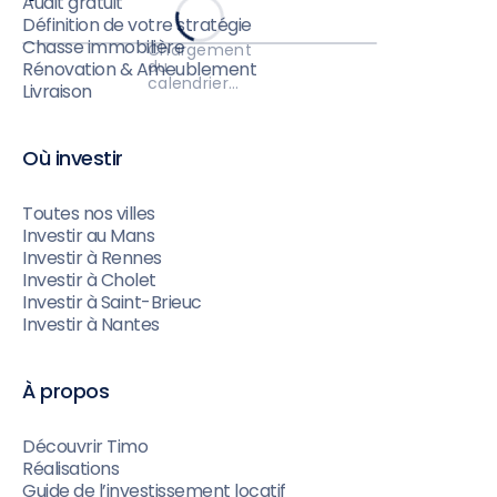
Audit gratuit
Définition de votre stratégie
Chasse immobilière
Chargement
du
Rénovation & Ameublement
calendrier…
Livraison
Où investir
Toutes nos villes
Investir au Mans
Investir à Rennes
Investir à Cholet
Investir à Saint-Brieuc
Investir à Nantes
À propos
Découvrir Timo
Réalisations
Guide de l’investissement locatif