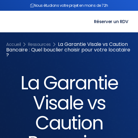
Aller
Nous étudions votre projet en moins de 72h
au
contenu
Réserver un RDV
La Garantie Visale vs Caution
Accueil
Ressources
Bancaire : Quel bouclier choisir pour votre locataire
?
La Garantie
Visale vs
Caution