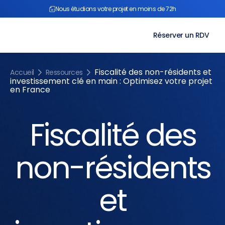
Aller
Nous étudions votre projet en moins de 72h
au
contenu
Réserver un RDV
Fiscalité des non-résidents et
Accueil
Ressources
investissement clé en main : Optimisez votre projet
en France
Fiscalité des
non-résidents
et