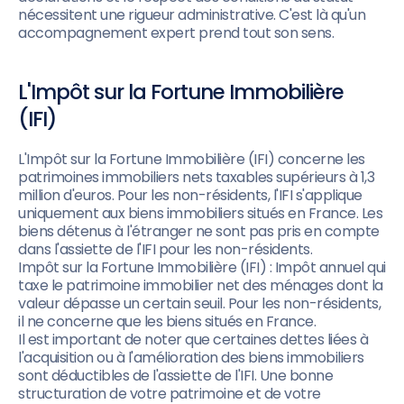
nécessitent une rigueur administrative. C'est là qu'un
accompagnement expert prend tout son sens.
L'Impôt sur la Fortune Immobilière
(IFI)
L'Impôt sur la Fortune Immobilière (IFI) concerne les
patrimoines immobiliers nets taxables supérieurs à 1,3
million d'euros. Pour les non-résidents, l'IFI s'applique
uniquement aux biens immobiliers situés en France. Les
biens détenus à l'étranger ne sont pas pris en compte
dans l'assiette de l'IFI pour les non-résidents.
Impôt sur la Fortune Immobilière (IFI) : Impôt annuel qui
taxe le patrimoine immobilier net des ménages dont la
valeur dépasse un certain seuil. Pour les non-résidents,
il ne concerne que les biens situés en France.
Il est important de noter que certaines dettes liées à
l'acquisition ou à l'amélioration des biens immobiliers
sont déductibles de l'assiette de l'IFI. Une bonne
structuration de votre patrimoine et de votre