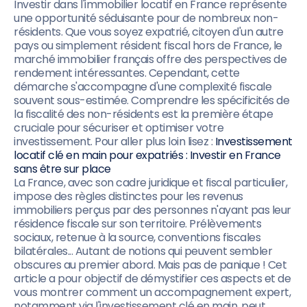
Investir dans l'immobilier locatif en France représente
une opportunité séduisante pour de nombreux non-
résidents. Que vous soyez expatrié, citoyen d'un autre
pays ou simplement résident fiscal hors de France, le
marché immobilier français offre des perspectives de
rendement intéressantes. Cependant, cette
démarche s'accompagne d'une complexité fiscale
souvent sous-estimée. Comprendre les spécificités de
la fiscalité des non-résidents est la première étape
cruciale pour sécuriser et optimiser votre
investissement. Pour aller plus loin lisez :
Investissement
locatif clé en main pour expatriés : Investir en France
sans être sur place
La France, avec son cadre juridique et fiscal particulier,
impose des règles distinctes pour les revenus
immobiliers perçus par des personnes n'ayant pas leur
résidence fiscale sur son territoire. Prélèvements
sociaux, retenue à la source, conventions fiscales
bilatérales... Autant de notions qui peuvent sembler
obscures au premier abord. Mais pas de panique ! Cet
article a pour objectif de démystifier ces aspects et de
vous montrer comment un accompagnement expert,
notamment via l'investissement clé en main, peut