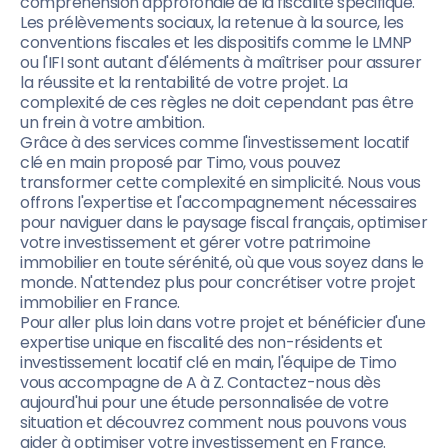
compréhension approfondie de la fiscalité spécifique.
Les prélèvements sociaux, la retenue à la source, les
conventions fiscales et les dispositifs comme le LMNP
ou l'IFI sont autant d'éléments à maîtriser pour assurer
la réussite et la rentabilité de votre projet. La
complexité de ces règles ne doit cependant pas être
un frein à votre ambition.
Grâce à des services comme l'investissement locatif
clé en main proposé par Timo, vous pouvez
transformer cette complexité en simplicité. Nous vous
offrons l'expertise et l'accompagnement nécessaires
pour naviguer dans le paysage fiscal français, optimiser
votre investissement et gérer votre patrimoine
immobilier en toute sérénité, où que vous soyez dans le
monde. N'attendez plus pour concrétiser votre projet
immobilier en France.
Pour aller plus loin dans votre projet et bénéficier d'une
expertise unique en fiscalité des non-résidents et
investissement locatif clé en main, l'équipe de Timo
vous accompagne de A à Z. Contactez-nous dès
aujourd'hui pour une étude personnalisée de votre
situation et découvrez comment nous pouvons vous
aider à optimiser votre investissement en France.