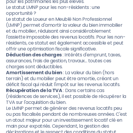
pour les patrimoines les plus élevés.
Le statut LMNP pour les non-résidents : une
opportunité ?
Le statut de Loueur en Meublé Non Professionnel
(LMNP) permet d'amortir la valeur du bien immobilier
et du mobilier, réduisant ainsi considérablement
l'assiette imposable des revenus locatifs. Pour les non-
résidents, ce statut est également accessible et peut
offrir une optimisation fiscale significative.
Déduction des charges
: Intérêts d'emprunt, taxes,
assurances, frais de gestion, travaux... toutes ces
charges sont déductibles.
Amortissement du bien
: La valeur du bien (hors
terrain) et du mobilier peut être amortie, créant un
déficit fiscal qui réduit l'impôt sur les revenus locatifs.
Récupération de la TVA
: Dans certains cas
(résidences de services), il est possible de récupérer la
TVA sur l'acquisition du bien.
Le LMNP permet de générer des revenus locatifs peu
ou pas fiscalisés pendant de nombreuses années. C'est
un atout majeur pour un investissement locatif clé en
main pour expatriés. Cependant, la gestion des
déclarations et le respect des conditions du statut