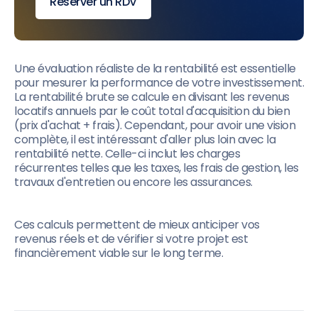
Réserver un RDV
Une évaluation réaliste de la rentabilité est essentielle
pour mesurer la performance de votre investissement.
La rentabilité brute se calcule en divisant les revenus
locatifs annuels par le coût total d'acquisition du bien
(prix d'achat + frais). Cependant, pour avoir une vision
complète, il est intéressant d'aller plus loin avec la
rentabilité nette. Celle-ci inclut les charges
récurrentes telles que les taxes, les frais de gestion, les
travaux d'entretien ou encore les assurances.
Ces calculs permettent de mieux anticiper vos
revenus réels et de vérifier si votre projet est
financièrement viable sur le long terme.