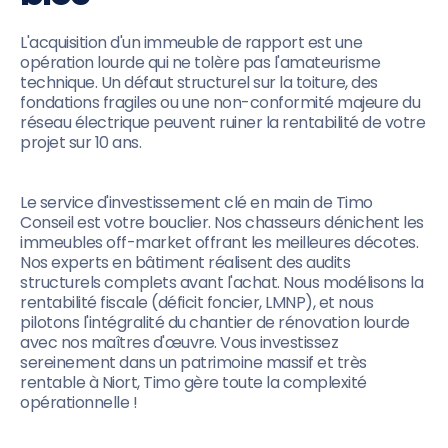
L'acquisition d'un immeuble de rapport est une
opération lourde qui ne tolère pas l'amateurisme
technique. Un défaut structurel sur la toiture, des
fondations fragiles ou une non-conformité majeure du
réseau électrique peuvent ruiner la rentabilité de votre
projet sur 10 ans.
Le service d'investissement clé en main de Timo
Conseil est votre bouclier. Nos chasseurs dénichent les
immeubles off-market offrant les meilleures décotes.
Nos experts en bâtiment réalisent des audits
structurels complets avant l'achat. Nous modélisons la
rentabilité fiscale (déficit foncier, LMNP), et nous
pilotons l'intégralité du chantier de rénovation lourde
avec nos maîtres d'œuvre. Vous investissez
sereinement dans un patrimoine massif et très
rentable à Niort, Timo gère toute la complexité
opérationnelle !