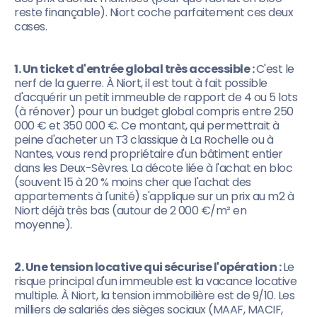
reste finançable). Niort coche parfaitement ces deux
cases.
1. Un ticket d'entrée global très accessible :
C'est le
nerf de la guerre. À Niort, il est tout à fait possible
d'acquérir un petit immeuble de rapport de 4 ou 5 lots
(à rénover) pour un budget global compris entre 250
000 € et 350 000 €. Ce montant, qui permettrait à
peine d'acheter un T3 classique à La Rochelle ou à
Nantes, vous rend propriétaire d'un bâtiment entier
dans les Deux-Sèvres. La décote liée à l'achat en bloc
(souvent 15 à 20 % moins cher que l'achat des
appartements à l'unité) s'applique sur un prix au m2 à
Niort déjà très bas (autour de 2 000 €/m² en
moyenne).
2. Une tension locative qui sécurise l'opération :
Le
risque principal d'un immeuble est la vacance locative
multiple. À Niort, la tension immobilière est de 9/10. Les
milliers de salariés des sièges sociaux (MAAF, MACIF,