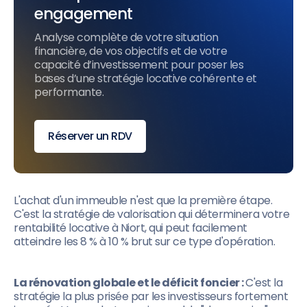
engagement
Analyse complète de votre situation
financière, de vos objectifs et de votre
capacité d’investissement pour poser les
bases d’une stratégie locative cohérente et
performante.
Réserver un RDV
L'achat d'un immeuble n'est que la première étape.
C'est la stratégie de valorisation qui déterminera votre
rentabilité locative à Niort, qui peut facilement
atteindre les 8 % à 10 % brut sur ce type d'opération.
La rénovation globale et le déficit foncier :
C'est la
stratégie la plus prisée par les investisseurs fortement