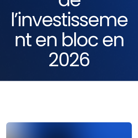
l’investisseme
nt en bloc en
2026