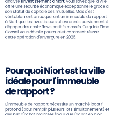
analysé
l'investissement à Niort,
vous savez que la ville
offre une sécurité économique exceptionnelle grâce à
son statut de capitale des mutuelles. Mais c'est
véritablement en acquérant un immeuble de rapport
à Niort que les investisseurs chevronnés parviennent à
dégager des cash-flows positifs massifs. Ce guide Timo
Conseil vous dévoile pourquoi et comment réussir
cette opération d'envergure en 2026.
Pourquoi Niort est la ville
idéale pour l'immeuble
de rapport ?
L'immeuble de rapport nécessite un marché locatif
profond (pour remplir plusieurs lots simultanément) et
des prix d'achat maîtrisés (pour que l'achat en bloc