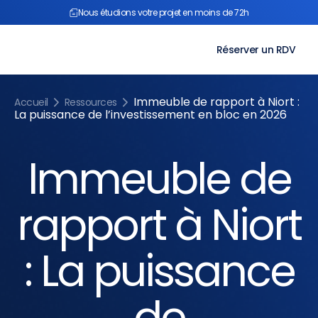
Aller
Nous étudions votre projet en moins de 72h
au
contenu
Réserver un RDV
Immeuble de rapport à Niort :
Accueil
Ressources
La puissance de l’investissement en bloc en 2026
Immeuble de
rapport à Niort
: La puissance
de